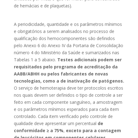
de hemácias e de plaquetas).
A periodicidade, quantidade e os parâmetros mínimos
e obrigatórios a serem analisados no processo de
qualificação dos hemocomponentes são definidos
pelo Anexo 6 do Anexo IV da Portaria de Consolidação
número 4 do Ministério da Saúde e sumarizados nas
Tabelas 1 a 5 abaixo.
Testes adicionais podem ser
requisitados pelo programa de acreditação da
AABB/ABHH ou pelos fabricantes de novas
tecnologias, como a de inativação de patógenos.
O serviço de hemoterapia deve ter protocolos escritos
nos quais devem ser definidos o tipo de controle a ser
feito em cada componente sanguíneo, a amostragem
e os parâmetros mínimos esperados para cada item
controlado. Cada item verificado pelo controle de
qualidade deve apresentar um percentual
de
conformidade ≥ a 75%
,
exceto para a contagem
de leucócitos em componentes celulares