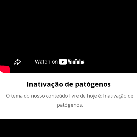
Inativação de patógenos
O tema do nosso conteúdo livre de hoje é: Inativação de
patógenos.