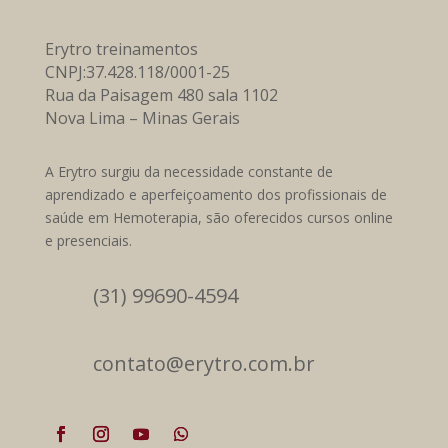
Erytro treinamentos
CNPJ:37.428.118/0001-25
Rua da Paisagem 480 sala 1102
Nova Lima – Minas Gerais
A Erytro surgiu da necessidade constante de
aprendizado e aperfeiçoamento dos profissionais de
saúde em Hemoterapia, são oferecidos cursos online
e presenciais.
(31) 99690-4594
contato@erytro.com.br