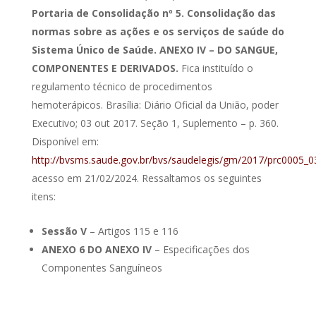
Portaria de Consolidação nº 5. Consolidação das
normas sobre as ações e os serviços de saúde do
Sistema Único de Saúde. ANEXO IV – DO SANGUE,
COMPONENTES E DERIVADOS.
Fica instituído o
regulamento técnico de procedimentos
hemoterápicos. Brasília: Diário Oficial da União, poder
Executivo; 03 out 2017. Seção 1, Suplemento – p. 360.
Disponível em:
http://bvsms.saude.gov.br/bvs/saudelegis/gm/2017/prc0005
acesso em 21/02/2024. Ressaltamos os seguintes
itens:
Sessão V
– Artigos 115 e 116
ANEXO 6 DO ANEXO IV
– Especificações dos
Componentes Sanguíneos