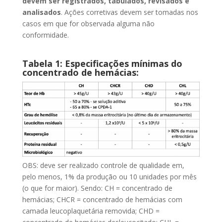
devem ser registrados, tabulados, revisados e
analisados
. Ações corretivas devem ser tomadas nos
casos em que for observada alguma não
conformidade.
Tabela 1: Especificações mínimas do
concentrado de hemácias:
OBS: deve ser realizado controle de qualidade em,
pelo menos, 1% da produção ou 10 unidades por mês
(o que for maior). Sendo: CH = concentrado de
hemácias; CHCR = concentrado de hemácias com
camada leucoplaquetária removida; CHD =