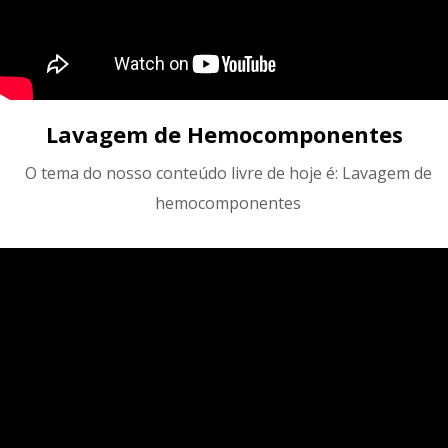
Lavagem de Hemocomponentes
O tema do nosso conteúdo livre de hoje é: Lavagem de
hemocomponentes