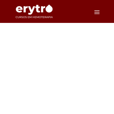
Hemoterapia
Geral
Conheça os princípios
fundamentais e os principais
conceitos da Hemoterapia!