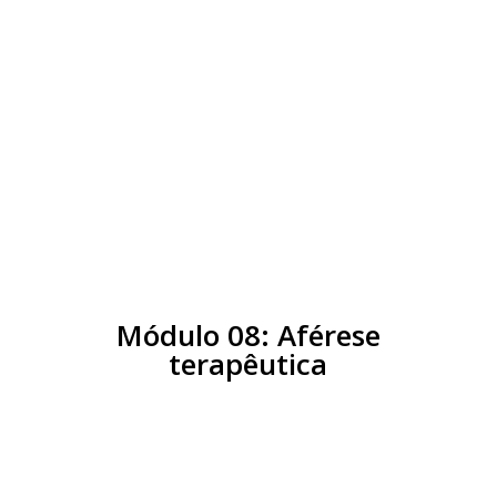
Aula 2:
Princípios gerais de
transfusão em neonatologia
Aula 3:
Aloimunização perinatal
Aula 4:
Exanguinotransfusão
Aula 5:
Transfusão em pediatria
Módulo 08: Aférese
terapêutica