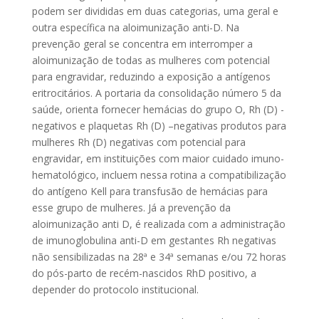
podem ser divididas em duas categorias, uma geral e
outra específica na aloimunização anti-D. Na
prevenção geral se concentra em interromper a
aloimunização de todas as mulheres com potencial
para engravidar, reduzindo a exposição a antígenos
eritrocitários. A portaria da consolidação número 5 da
saúde, orienta fornecer hemácias do grupo O, Rh (D) -
negativos e plaquetas Rh (D) –negativas produtos para
mulheres Rh (D) negativas com potencial para
engravidar, em instituições com maior cuidado imuno-
hematológico, incluem nessa rotina a compatibilização
do antígeno Kell para transfusão de hemácias para
esse grupo de mulheres. Já a prevenção da
aloimunização anti D, é realizada com a administração
de imunoglobulina anti-D em gestantes Rh negativas
não sensibilizadas na 28ª e 34ª semanas e/ou 72 horas
do pós-parto de recém-nascidos RhD positivo, a
depender do protocolo institucional.