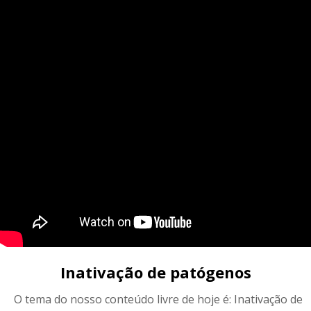
Inativação de patógenos
O tema do nosso conteúdo livre de hoje é: Inativação de