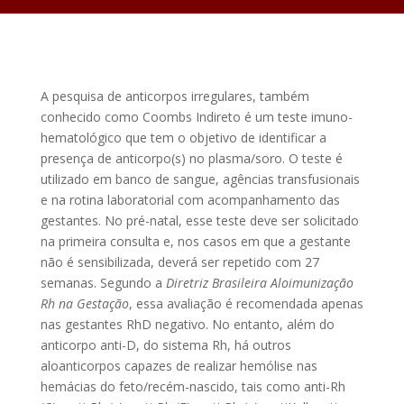
A pesquisa de anticorpos irregulares, também
conhecido como Coombs Indireto é um teste imuno-
hematológico que tem o objetivo de identificar a
presença de anticorpo(s) no plasma/soro. O teste é
utilizado em banco de sangue, agências transfusionais
e na rotina laboratorial com acompanhamento das
gestantes. No pré-natal, esse teste deve ser solicitado
na primeira consulta e, nos casos em que a gestante
não é sensibilizada, deverá ser repetido com 27
semanas. Segundo a
Diretriz Brasileira Aloimunização
Rh na Gestação
, essa avaliação é recomendada apenas
nas gestantes RhD negativo. No entanto, além do
anticorpo anti-D, do sistema Rh, há outros
aloanticorpos capazes de realizar hemólise nas
hemácias do feto/recém-nascido, tais como anti-Rh