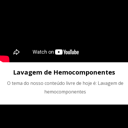
Lavagem de Hemocomponentes
O tema do nosso conteúdo livre de hoje é: Lavagem de
hemocomponentes