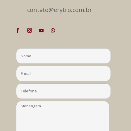
contato@erytro.com.br