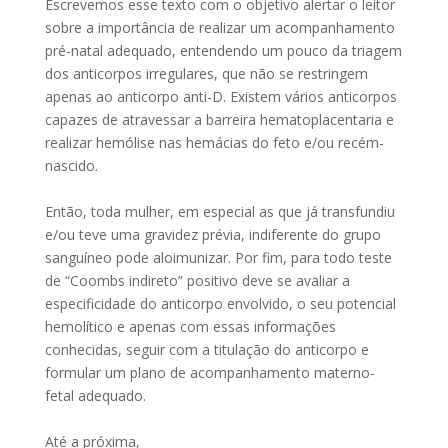
Escrevemos esse texto com o objetivo alertar o leitor
sobre a importância de realizar um acompanhamento
pré-natal adequado, entendendo um pouco da triagem
dos anticorpos irregulares, que não se restringem
apenas ao anticorpo anti-D. Existem vários anticorpos
capazes de atravessar a barreira hematoplacentaria e
realizar hemólise nas hemácias do feto e/ou recém-
nascido.
Então, toda mulher, em especial as que já transfundiu
e/ou teve uma gravidez prévia, indiferente do grupo
sanguíneo pode aloimunizar. Por fim, para todo teste
de “Coombs indireto” positivo deve se avaliar a
especificidade do anticorpo envolvido, o seu potencial
hemolítico e apenas com essas informações
conhecidas, seguir com a titulação do anticorpo e
formular um plano de acompanhamento materno-
fetal adequado.
Até a próxima,