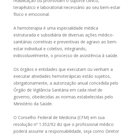
reabilitação ou promovam o suporte clínico,
terapêutico e laboratorial necessário ao seu bem-estar
físico e emocional.
A hemoterapia é uma especialidade médica
estruturada e subsidiária de diversas ações médico-
sanitárias corretivas e preventivas de agravo ao bem-
estar individual e coletivo, integrando,
indissoluvelmente, o processo de assistência à saúde.
Os órgãos e entidades que executam ou venham a
executar atividades hemoterápicas estão sujeitos,
obrigatoriamente, a autorização anual concedida pelo
Órgão de Vigilância Sanitária em cada nível de
governo, obedecidas as normas estabelecidas pelo
Ministério da Saúde.
O Conselho Federal de Medicina (CFM) em sua
resolução nº 1.352/92 diz que o profissional médico
poderá assumir a responsabilidade, seja como Diretor