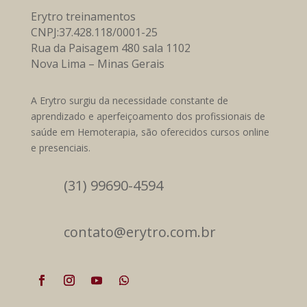
Erytro treinamentos
CNPJ:37.428.118/0001-25
Rua da Paisagem 480 sala 1102
Nova Lima – Minas Gerais
A Erytro surgiu da necessidade constante de
aprendizado e aperfeiçoamento dos profissionais de
saúde em Hemoterapia, são oferecidos cursos online
e presenciais.
(31) 99690-4594
contato@erytro.com.br