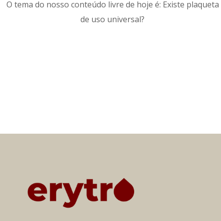
O tema do nosso conteúdo livre de hoje é: Existe plaqueta
de uso universal?