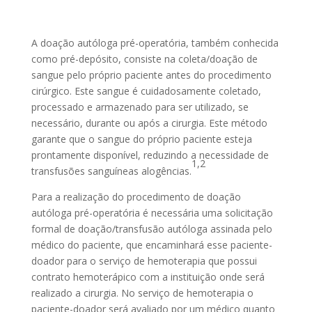
A doação autóloga pré-operatória, também conhecida
como pré-depósito, consiste na coleta/doação de
sangue pelo próprio paciente antes do procedimento
cirúrgico. Este sangue é cuidadosamente coletado,
processado e armazenado para ser utilizado, se
necessário, durante ou após a cirurgia. Este método
garante que o sangue do próprio paciente esteja
prontamente disponível, reduzindo a necessidade de
1,2
transfusões sanguíneas alogências.
Para a realização do procedimento de doação
autóloga pré-operatória é necessária uma solicitação
formal de doação/transfusão autóloga assinada pelo
médico do paciente, que encaminhará esse paciente-
doador para o serviço de hemoterapia que possui
contrato hemoterápico com a instituição onde será
realizado a cirurgia. No serviço de hemoterapia o
paciente-doador será avaliado por um médico quanto