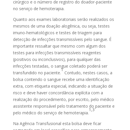
cirúrgico e o número de registro do doador-paciente
no serviço de hemoterapia.
Quanto aos exames laboratoriais serão realizados os
mesmos de uma doação alogênica, ou seja, testes
imuno-hematológicos e testes de triagem para
detecção de infecções transmissíveis pelo sangue. É
importante ressaltar que mesmo com algum dos
testes para infecções transmissíveis reagentes
(positivos ou inconclusivos), para qualquer das
infecções testadas, o sangue coletado poderá ser
1
transfundido no paciente.
Contudo, nestes casos, a
bolsa contendo o sangue recebe uma identificação
extra, com etiqueta especial, indicando a situação de
risco e deve haver concordância explícita com a
realização do procedimento, por escrito, pelo médico
assistente responsável pelo tratamento do paciente e
1,3
pelo médico do serviço de hemoterapia.
Na Agência Transfusional esta bolsa deve ficar