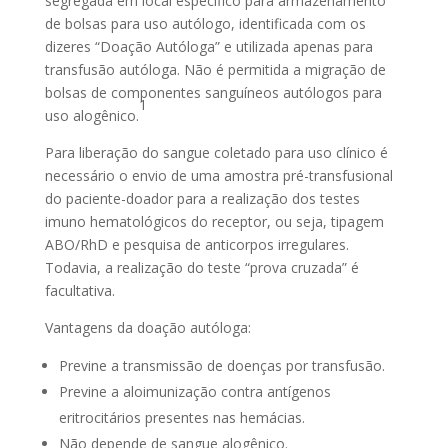
segregada em local específico para armazenamento
de bolsas para uso autólogo, identificada com os
dizeres “Doação Autóloga” e utilizada apenas para
transfusão autóloga. Não é permitida a migração de
bolsas de componentes sanguíneos autólogos para
1
uso alogênico.
Para liberação do sangue coletado para uso clínico é
necessário o envio de uma amostra pré-transfusional
do paciente-doador para a realização dos testes
imuno hematológicos do receptor, ou seja, tipagem
ABO/RhD e pesquisa de anticorpos irregulares.
Todavia, a realização do teste “prova cruzada” é
facultativa.
Vantagens da doação autóloga:
Previne a transmissão de doenças por transfusão.
Previne a aloimunização contra antígenos
eritrocitários presentes nas hemácias.
Não depende de sangue alogênico.