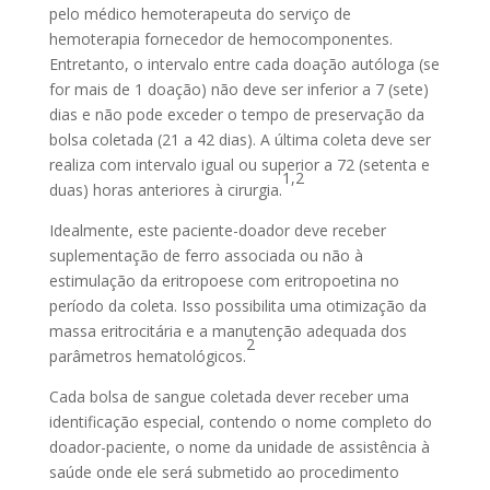
pelo médico hemoterapeuta do serviço de
hemoterapia fornecedor de hemocomponentes.
Entretanto, o intervalo entre cada doação autóloga (se
for mais de 1 doação) não deve ser inferior a 7 (sete)
dias e não pode exceder o tempo de preservação da
bolsa coletada (21 a 42 dias). A última coleta deve ser
realiza com intervalo igual ou superior a 72 (setenta e
1,2
duas) horas anteriores à cirurgia.
Idealmente, este paciente-doador deve receber
suplementação de ferro associada ou não à
estimulação da eritropoese com eritropoetina no
período da coleta. Isso possibilita uma otimização da
massa eritrocitária e a manutenção adequada dos
2
parâmetros hematológicos.
Cada bolsa de sangue coletada dever receber uma
identificação especial, contendo o nome completo do
doador-paciente, o nome da unidade de assistência à
saúde onde ele será submetido ao procedimento