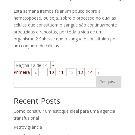
Esta semana iremos falar um pouco sobre a
hematopoese, ou seja, sobre o processo no qual as
células que constituem o sangue são continuamente
produzidas e repostas, por toda a vida de um
organismo.2 Sabe-se que o sangue é constituído por
um conjunto de células...
Página 12 de 14
«
Primeira
«
...
10
11
12
13
14
»
Pesquisar
Recent Posts
Como construir um estoque ideal para uma agência
transfusional
Retrovigilância