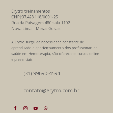
Erytro treinamentos
CNPJ:37.428.118/0001-25
Rua da Paisagem 480 sala 1102
Nova Lima – Minas Gerais
A Erytro surgiu da necessidade constante de
aprendizado e aperfeiçoamento dos profissionais de
saúde em Hemoterapia, são oferecidos cursos online
e presenciais.
(31) 99690-4594
contato@erytro.com.br