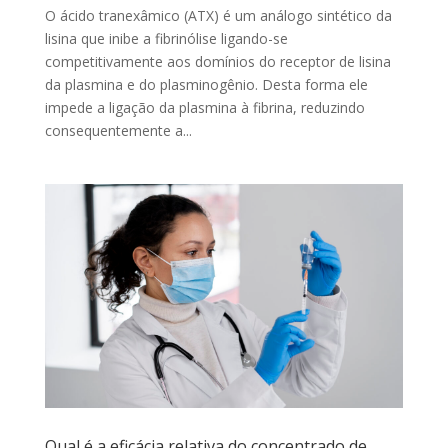
O ácido tranexâmico (ATX) é um análogo sintético da
lisina que inibe a fibrinólise ligando-se
competitivamente aos domínios do receptor de lisina
da plasmina e do plasminogênio. Desta forma ele
impede a ligação da plasmina à fibrina, reduzindo
consequentemente a...
Qual é a eficácia relativa do concentrado de