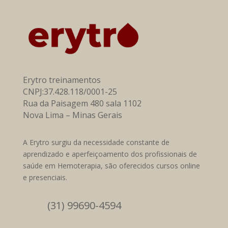
Erytro treinamentos
CNPJ:37.428.118/0001-25
Rua da Paisagem 480 sala 1102
Nova Lima – Minas Gerais
A Erytro surgiu da necessidade constante de
aprendizado e aperfeiçoamento dos profissionais de
saúde em Hemoterapia, são oferecidos cursos online
e presenciais.
(31) 99690-4594