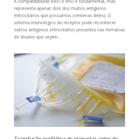
A compatibilidade ABO e RhD é fundamental, mas
representa apenas dois dos muitos antígenos
eritrocitários que possuímos (centenas deles). O
sistema imunológico do receptor pode reconhecer
outros antígenos eritrocitários presentes nas hemácias
do doador que sejam...
Transfusão profilática de plaquetas antes da