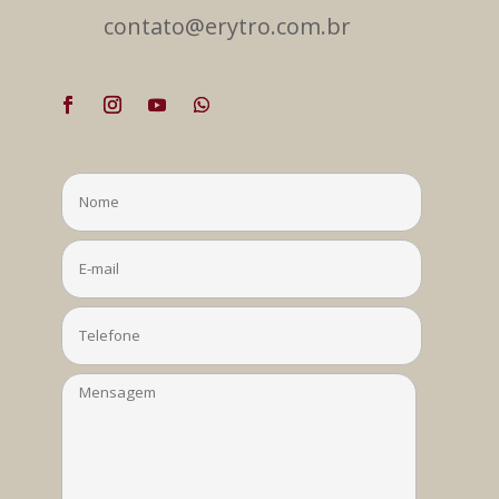
contato@erytro.com.br